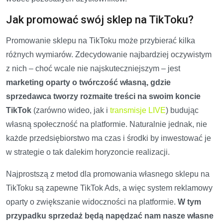
Jak promować swój sklep na TikToku?
Promowanie sklepu na TikToku może przybierać kilka
różnych wymiarów. Zdecydowanie najbardziej oczywistym
z nich – choć wcale nie najskuteczniejszym – jest
marketing oparty o twórczość własną, gdzie
sprzedawca tworzy rozmaite treści na swoim koncie
TikTok
(zarówno wideo, jak i
transmisje LIVE
) budując
własną społeczność na platformie. Naturalnie jednak, nie
każde przedsiębiorstwo ma czas i środki by inwestować je
w strategie o tak dalekim horyzoncie realizacji.
Najprostszą z metod dla promowania własnego sklepu na
TikToku są zapewne TikTok Ads, a więc system reklamowy
oparty o zwiększanie widoczności na platformie.
W tym
przypadku sprzedaż będą napędzać nam nasze własne