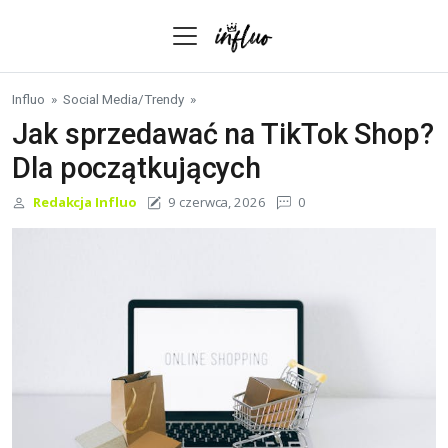
Skip to content
Influo
»
Social Media
/
Trendy
»
Jak sprzedawać na TikTok Shop?
Dla początkujących
Redakcja Influo
9 czerwca, 2026
0