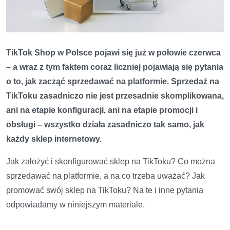
TikTok Shop w Polsce pojawi się już w połowie czerwca
– a wraz z tym faktem coraz liczniej pojawiają się pytania
o to, jak zacząć sprzedawać na platformie. Sprzedaż na
TikToku zasadniczo nie jest przesadnie skomplikowana,
ani na etapie konfiguracji, ani na etapie promocji i
obsługi – wszystko działa zasadniczo tak samo, jak
każdy sklep internetowy.
Jak założyć i skonfigurować sklep na TikToku? Co można
sprzedawać na platformie, a na co trzeba uważać? Jak
promować swój sklep na TikToku? Na te i inne pytania
odpowiadamy w niniejszym materiale.