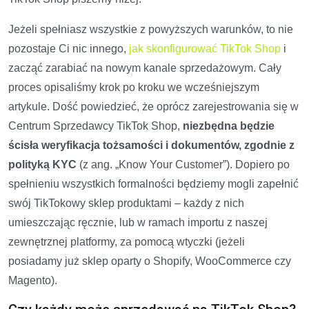
Jeżeli spełniasz wszystkie z powyższych warunków, to nie
pozostaje Ci nic innego,
jak skonfigurować TikTok Shop
i
zacząć zarabiać na nowym kanale sprzedażowym. Cały
proces opisaliśmy krok po kroku we wcześniejszym
artykule. Dość powiedzieć, że oprócz zarejestrowania się w
Centrum Sprzedawcy TikTok Shop,
niezbędna będzie
ścisła weryfikacja tożsamości i dokumentów, zgodnie z
polityką KYC
(z ang. „Know Your Customer”). Dopiero po
spełnieniu wszystkich formalności będziemy mogli zapełnić
swój TikTokowy sklep produktami – każdy z nich
umieszczając ręcznie, lub w ramach importu z naszej
zewnętrznej platformy, za pomocą wtyczki (jeżeli
posiadamy już sklep oparty o Shopify, WooCommerce czy
Magento).