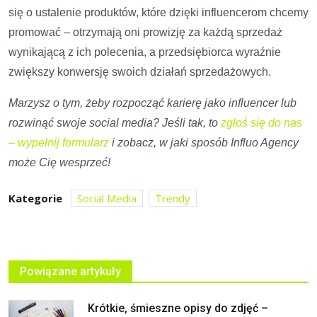
się o ustalenie produktów, które dzięki influencerom chcemy
promować – otrzymają oni prowizję za każdą sprzedaż
wynikającą z ich polecenia, a przedsiębiorca wyraźnie
zwiększy konwersję swoich działań sprzedażowych.
Marzysz o tym, żeby rozpocząć karierę jako influencer lub
rozwinąć swoje social media? Jeśli tak, to
zgłoś się do nas
– wypełnij formularz
i zobacz, w jaki sposób Influo Agency
może Cię wesprzeć!
Kategorie
Social Media
Trendy
Powiązane artykuły
Krótkie, śmieszne opisy do zdjęć –