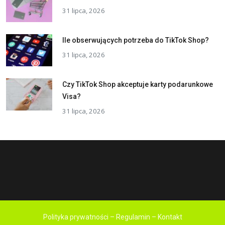
31 lipca, 2026
Ile obserwujących potrzeba do TikTok Shop?
31 lipca, 2026
Czy TikTok Shop akceptuje karty podarunkowe
Visa?
31 lipca, 2026
Polityka prywatności – Regulamin – Kontakt