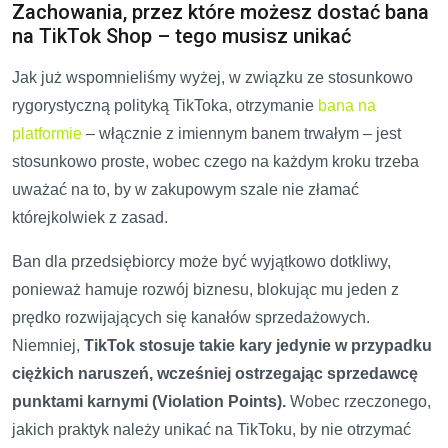
Zachowania, przez które możesz dostać bana
na TikTok Shop – tego musisz unikać
Jak już wspomnieliśmy wyżej, w związku ze stosunkowo
rygorystyczną polityką TikToka, otrzymanie
bana na
platformie
– włącznie z imiennym banem trwałym – jest
stosunkowo proste, wobec czego na każdym kroku trzeba
uważać na to, by w zakupowym szale nie złamać
którejkolwiek z zasad.
Ban dla przedsiębiorcy może być wyjątkowo dotkliwy,
ponieważ hamuje rozwój biznesu, blokując mu jeden z
prędko rozwijających się kanałów sprzedażowych.
Niemniej,
TikTok stosuje takie kary jedynie w przypadku
ciężkich naruszeń, wcześniej ostrzegając sprzedawcę
punktami karnymi (Violation Points).
Wobec rzeczonego,
jakich praktyk należy unikać na TikToku, by nie otrzymać