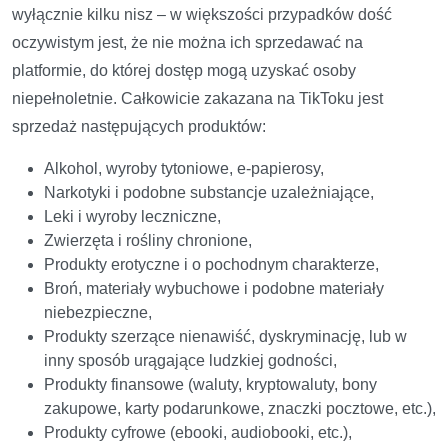
wyłącznie kilku nisz – w większości przypadków dość
oczywistym jest, że nie można ich sprzedawać na
platformie, do której dostęp mogą uzyskać osoby
niepełnoletnie. Całkowicie zakazana na TikToku jest
sprzedaż następujących produktów:
Alkohol, wyroby tytoniowe, e-papierosy,
Narkotyki i podobne substancje uzależniające,
Leki i wyroby leczniczne,
Zwierzęta i rośliny chronione,
Produkty erotyczne i o pochodnym charakterze,
Broń, materiały wybuchowe i podobne materiały
niebezpieczne,
Produkty szerzące nienawiść, dyskryminację, lub w
inny sposób urągające ludzkiej godności,
Produkty finansowe (waluty, kryptowaluty, bony
zakupowe, karty podarunkowe, znaczki pocztowe, etc.),
Produkty cyfrowe (ebooki, audiobooki, etc.),