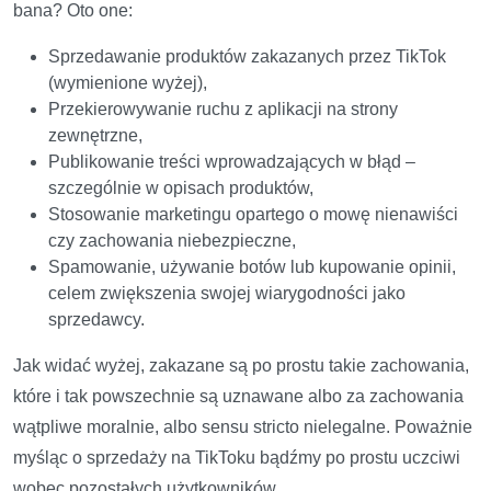
bana? Oto one:
Sprzedawanie produktów zakazanych przez TikTok
(wymienione wyżej),
Przekierowywanie ruchu z aplikacji na strony
zewnętrzne,
Publikowanie treści wprowadzających w błąd –
szczególnie w opisach produktów,
Stosowanie marketingu opartego o mowę nienawiści
czy zachowania niebezpieczne,
Spamowanie, używanie botów lub kupowanie opinii,
celem zwiększenia swojej wiarygodności jako
sprzedawcy.
Jak widać wyżej, zakazane są po prostu takie zachowania,
które i tak powszechnie są uznawane albo za zachowania
wątpliwe moralnie, albo sensu stricto nielegalne. Poważnie
myśląc o sprzedaży na TikToku bądźmy po prostu uczciwi
wobec pozostałych użytkowników.