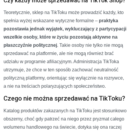
Czy każdy może sprzedawać na TikTok Shop?
Teoretycznie, sklep na TikToku może prowadzić każdy, kto
spełnia wyżej wskazane wytyczne formalne –
praktyka
pozostawia jednak wyjątek, wykluczający z partycypacji
wszelkie osoby, które w życiu pozostają aktywne na
płaszczyźnie politycznej
. Takie osoby nie tylko nie mogą
sprzedawać na platformie, ale nie mogą również brać
udziału w programie afiliacyjnym. Administracja TikToka
utrzymuje, że chce w ten sposób zachować neutralność
polityczną platformy, orientując się wyłącznie na rozrywce,
a nie na treściach polaryzujących społeczeństwo.
Czego nie można sprzedawać na TikToku?
Katalog produktów zakazanych na TikToku jest stosunkowo
obszerny, choć gdy patrzeć na niego przez pryzmat całego
wolumenu handlowego na świecie, dotyka się ona raczej