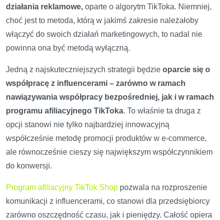
działania reklamowe,
oparte o algorytm TikToka. Niemniej,
choć jest to metoda, którą w jakimś zakresie należałoby
włączyć do swoich działań marketingowych, to nadal nie
powinna ona być metodą wyłączną.
Jedną z najskuteczniejszych strategii będzie
oparcie się o
współpracę z influencerami – zarówno w ramach
nawiązywania współpracy bezpośredniej, jak i w ramach
programu afiliacyjnego TikToka
. To właśnie ta druga z
opcji stanowi nie tylko najbardziej innowacyjną
współcześnie metodę promocji produktów w e-commerce,
ale równocześnie cieszy się największym współczynnikiem
do konwersji.
Program afiliacyjny TikTok Shop
pozwala na rozproszenie
komunikacji z influencerami, co stanowi dla przedsiębiorcy
zarówno oszczędność czasu, jak i pieniędzy. Całość opiera