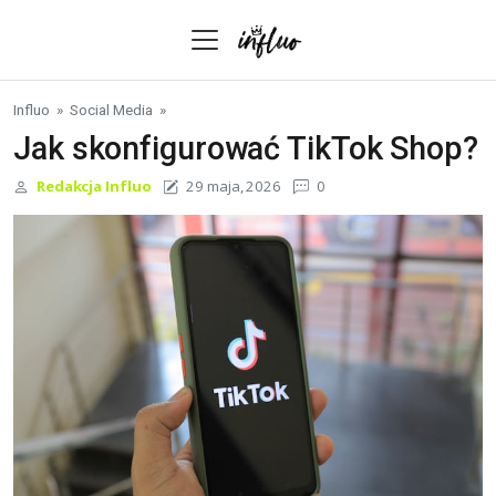
Skip to content
Influo
»
Social Media
»
Jak skonfigurować TikTok Shop?
Redakcja Influo
29 maja, 2026
0