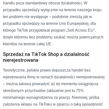
handlu poza standardowy obszar działalności. W
przypadku sprzedaży wyłącznie na terenie naszego kraju
ten problem nie występuje – podobnie zresztą jak w
przypadku sprzedaży na terenie Unii Europejskiej, dla
którego TikTok przygotował program „Sell Across EU”,
dzięki któremu bez problemu szukać można potencjalnych
klientów na terenie całej UE.
Sprzedaż na TikTok Shop a działalność
nierejestrowana
Teoretycznie, polskie prawo dopuszcza handel bez
rejestrowania firmy w ramach działalności nierejestrowanej
– można takową prowadzić aż do momentu osiągnięcia
określonych przychodów (aktualnie jest to 75%
minimalnego wynagrodzenia za pracę). Niemniej, próba
założenia sklepu na TikToku w oparciu o taką sposobność