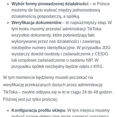
Wybór formy prowadzonej działalności
– w Polsce
możemy de facto wybrać między jednoosobową
działalnością gospodarczą, a spółką.
Weryfikacja dokumentów
– to najważniejszy etap. W
tym kroku musimy przesłać administracji TikToka
wszystkie dokumenty, które potwierdzają fakt
wykonywanej przez nas działalności i zawierają
niezbędne numery identyfikacyjne. W przypadku JDG
wystarczy dowód osobisty i zaświadczenie z CEIDG
lub urzędowe zaświadczenie o nadaniu NIP. W
przypadku spółek niezbędny będzie odpis z KRS.
W tym momencie będziemy musieli poczekać na
weryfikację przekazanych danych przez administrację
TikToka – zwykle odbywa się w to w ciągu 24 do 48 godzin.
Później jest już tylko prościej:
Konfiguracja profilu sklepu.
W tym miejscu musimy
wybrać nazwę sklepu (nie może zawierać wyrażenia