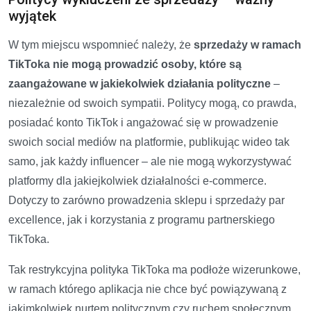
wyjątek
W tym miejscu wspomnieć należy, że
sprzedaży w ramach
TikToka nie mogą prowadzić osoby, które są
zaangażowane w jakiekolwiek działania polityczne
–
niezależnie od swoich sympatii. Politycy mogą, co prawda,
posiadać konto TikTok i angażować się w prowadzenie
swoich social mediów na platformie, publikując wideo tak
samo, jak każdy influencer – ale nie mogą wykorzystywać
platformy dla jakiejkolwiek działalności e-commerce.
Dotyczy to zarówno prowadzenia sklepu i sprzedaży par
excellence, jak i korzystania z programu partnerskiego
TikToka.
Tak restrykcyjna polityka TikToka ma podłoże wizerunkowe,
w ramach którego aplikacja nie chce być powiązywaną z
jakimkolwiek nurtem politycznym czy ruchem społecznym,