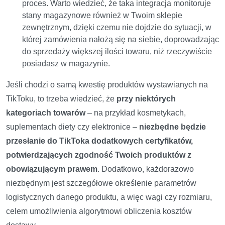
proces. Warto wiedzieć, że taka integracja monitoruje
stany magazynowe również w Twoim sklepie
zewnętrznym, dzięki czemu nie dojdzie do sytuacji, w
której zamówienia nałożą się na siebie, doprowadzając
do sprzedaży większej ilości towaru, niż rzeczywiście
posiadasz w magazynie.
Jeśli chodzi o samą kwestię produktów wystawianych na
TikToku, to trzeba wiedzieć, że
przy niektórych
kategoriach towarów
– na przykład kosmetykach,
suplementach diety czy elektronice –
niezbędne będzie
przesłanie do TikToka dodatkowych certyfikatów,
potwierdzających zgodność Twoich produktów z
obowiązującym prawem
. Dodatkowo, każdorazowo
niezbędnym jest szczegółowe określenie parametrów
logistycznych danego produktu, a więc wagi czy rozmiaru,
celem umożliwienia algorytmowi obliczenia kosztów