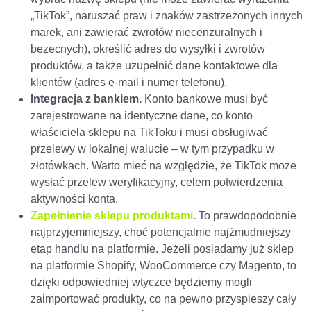
„TikTok”, naruszać praw i znaków zastrzeżonych innych
marek, ani zawierać zwrotów niecenzuralnych i
bezecnych), określić adres do wysyłki i zwrotów
produktów, a także uzupełnić dane kontaktowe dla
klientów (adres e-mail i numer telefonu).
Integracja z bankiem.
Konto bankowe musi być
zarejestrowane na identyczne dane, co konto
właściciela sklepu na TikToku i musi obsługiwać
przelewy w lokalnej walucie – w tym przypadku w
złotówkach. Warto mieć na względzie, że TikTok może
wysłać przelew weryfikacyjny, celem potwierdzenia
aktywności konta.
Zapełnienie sklepu produktami
.
To prawdopodobnie
najprzyjemniejszy, choć potencjalnie najżmudniejszy
etap handlu na platformie. Jeżeli posiadamy już sklep
na platformie Shopify, WooCommerce czy Magento, to
dzięki odpowiedniej wtyczce będziemy mogli
zaimportować produkty, co na pewno przyspieszy cały