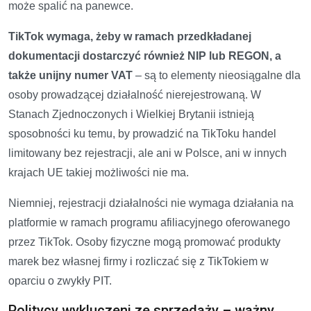
może spalić na panewce.
TikTok wymaga, żeby w ramach przedkładanej
dokumentacji dostarczyć również NIP lub REGON, a
także unijny numer VAT
– są to elementy nieosiągalne dla
osoby prowadzącej działalność nierejestrowaną. W
Stanach Zjednoczonych i Wielkiej Brytanii istnieją
sposobności ku temu, by prowadzić na TikToku handel
limitowany bez rejestracji, ale ani w Polsce, ani w innych
krajach UE takiej możliwości nie ma.
Niemniej, rejestracji działalności nie wymaga działania na
platformie w ramach programu afiliacyjnego oferowanego
przez TikTok. Osoby fizyczne mogą promować produkty
marek bez własnej firmy i rozliczać się z TikTokiem w
oparciu o zwykły PIT.
Politycy wykluczeni ze sprzedaży – ważny