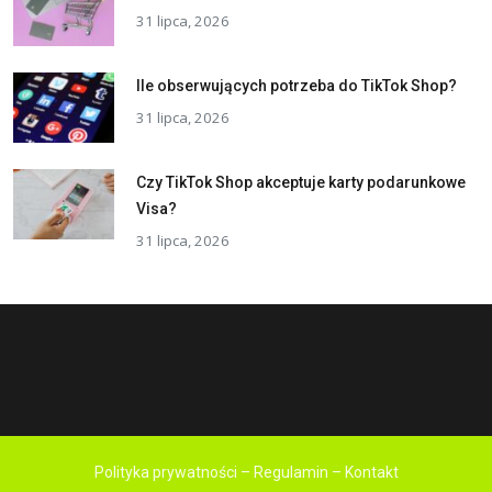
31 lipca, 2026
Ile obserwujących potrzeba do TikTok Shop?
31 lipca, 2026
Czy TikTok Shop akceptuje karty podarunkowe
Visa?
31 lipca, 2026
Polityka prywatności – Regulamin – Kontakt