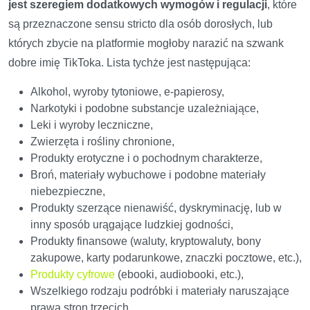
jest szeregiem dodatkowych wymogów i regulacji
, które
są przeznaczone sensu stricto dla osób dorosłych, lub
których zbycie na platformie mogłoby narazić na szwank
dobre imię TikToka. Lista tychże jest następująca:
Alkohol, wyroby tytoniowe, e-papierosy,
Narkotyki i podobne substancje uzależniające,
Leki i wyroby leczniczne,
Zwierzęta i rośliny chronione,
Produkty erotyczne i o pochodnym charakterze,
Broń, materiały wybuchowe i podobne materiały
niebezpieczne,
Produkty szerzące nienawiść, dyskryminację, lub w
inny sposób urągające ludzkiej godności,
Produkty finansowe (waluty, kryptowaluty, bony
zakupowe, karty podarunkowe, znaczki pocztowe, etc.),
Produkty cyfrowe
(ebooki, audiobooki, etc.),
Wszelkiego rodzaju podróbki i materiały naruszające
prawa stron trzecich,