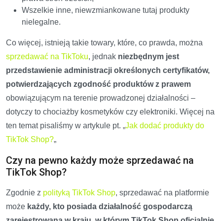
Wszelkie inne, niewzmiankowane tutaj produkty
nielegalne.
Co więcej, istnieją takie towary, które, co prawda, można
sprzedawać na TikToku
, jednak
niezbędnym jest
przedstawienie administracji określonych certyfikatów,
potwierdzających zgodność produktów z prawem
obowiązującym na terenie prowadzonej działalności –
dotyczy to chociażby kosmetyków czy elektroniki. Więcej na
ten temat pisaliśmy w artykule pt. „
Jak dodać produkty do
TikTok Shop?
„
Czy na pewno każdy może sprzedawać na
TikTok Shop?
Zgodnie z
polityką TikTok Shop
, sprzedawać na platformie
może
każdy, kto posiada działalność gospodarczą
zarejestrowaną w kraju, w którym TikTok Shop oficjalnie