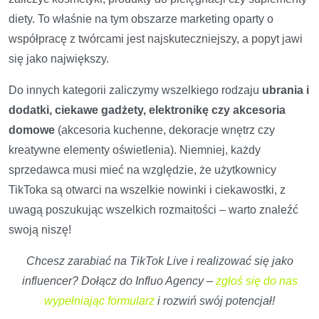
diety. To właśnie na tym obszarze marketing oparty o
współpracę z twórcami jest najskuteczniejszy, a popyt jawi
się jako największy.
Do innych kategorii zaliczymy wszelkiego rodzaju
ubrania i
dodatki, ciekawe gadżety, elektronikę czy akcesoria
domowe
(akcesoria kuchenne, dekoracje wnętrz czy
kreatywne elementy oświetlenia). Niemniej, każdy
sprzedawca musi mieć na względzie, że użytkownicy
TikToka są otwarci na wszelkie nowinki i ciekawostki, z
uwagą poszukując wszelkich rozmaitości – warto znaleźć
swoją niszę!
Chcesz zarabiać na TikTok Live i realizować się jako
influencer? Dołącz do Influo Agency –
zgłoś się do nas
wypełniając formularz
i rozwiń swój potencjał!