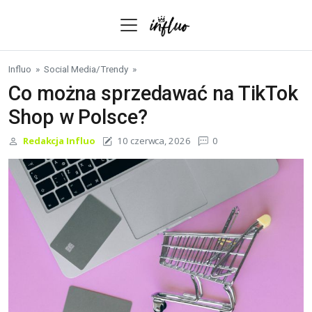
Skip to content
Influo
»
Social Media
/
Trendy
»
Co można sprzedawać na TikTok
Shop w Polsce?
Redakcja Influo
10 czerwca, 2026
0