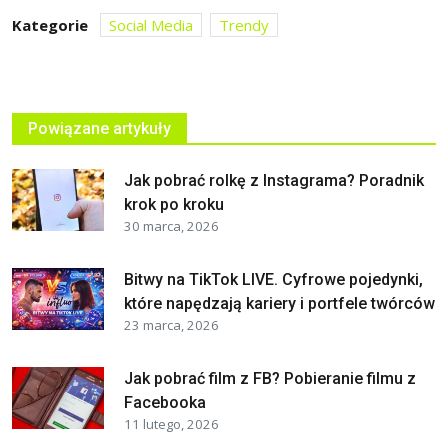
Kategorie
Social Media
Trendy
Powiązane artykuły
Jak pobrać rolkę z Instagrama? Poradnik
krok po kroku
30 marca, 2026
Bitwy na TikTok LIVE. Cyfrowe pojedynki,
które napędzają kariery i portfele twórców
23 marca, 2026
Jak pobrać film z FB? Pobieranie filmu z
Facebooka
11 lutego, 2026