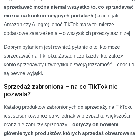
sprzedawać można niemal wszystko to, co sprzedawać
można na konkurencyjnych portalach
(takich, jak
Amazon czy Allegro), choć TikTok ma w tej mierze
dodatkowe zastrzeżenia – o wszystkich przeczytasz niżej.
Dobrym pytaniem jest również pytanie o to, kto może
sprzedawać na TikToku. Zasadniczo każdy, kto założy
konto sprzedawcy i zweryfikuje swoją tożsamość – choć i tu
są pewne wyjątki.
Sprzedaż zabroniona – na co TikTok nie
pozwala?
Katalog produktów zabronionych do sprzedaży na TikToku
jest stosunkowo rozległy, jednak w przypadku większości
branż nie zaburzy sprzedaży –
dotyczy on bowiem
głównie tych produktów, których sprzedaż obwarowana