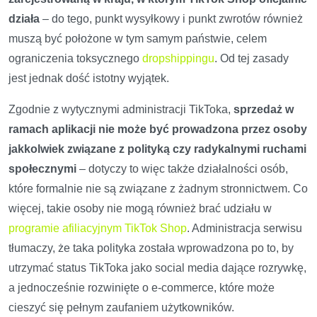
działa
– do tego, punkt wysyłkowy i punkt zwrotów również
muszą być położone w tym samym państwie, celem
ograniczenia toksycznego
dropshippingu
. Od tej zasady
jest jednak dość istotny wyjątek.
Zgodnie z wytycznymi administracji TikToka,
sprzedaż w
ramach aplikacji nie może być prowadzona przez osoby
jakkolwiek związane z polityką czy radykalnymi ruchami
społecznymi
– dotyczy to więc także działalności osób,
które formalnie nie są związane z żadnym stronnictwem. Co
więcej, takie osoby nie mogą również brać udziału w
programie afiliacyjnym TikTok Shop
. Administracja serwisu
tłumaczy, że taka polityka została wprowadzona po to, by
utrzymać status TikToka jako social media dające rozrywkę,
a jednocześnie rozwinięte o e-commerce, które może
cieszyć się pełnym zaufaniem użytkowników.