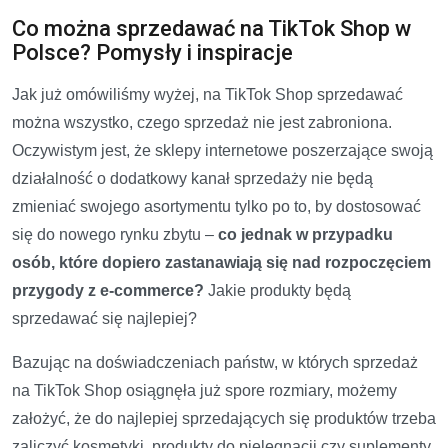
Co można sprzedawać na TikTok Shop w
Polsce? Pomysły i inspiracje
Jak już omówiliśmy wyżej, na TikTok Shop sprzedawać
można wszystko, czego sprzedaż nie jest zabroniona.
Oczywistym jest, że sklepy internetowe poszerzające swoją
działalność o dodatkowy kanał sprzedaży nie będą
zmieniać swojego asortymentu tylko po to, by dostosować
się do nowego rynku zbytu –
co jednak w przypadku
osób, które dopiero zastanawiają się nad rozpoczęciem
przygody z e-commerce?
Jakie produkty będą
sprzedawać się najlepiej?
Bazując na doświadczeniach państw, w których sprzedaż
na TikTok Shop osiągnęła już spore rozmiary, możemy
założyć, że do najlepiej sprzedających się produktów trzeba
zaliczyć kosmetyki, produkty do pielęgnacji czy suplementy