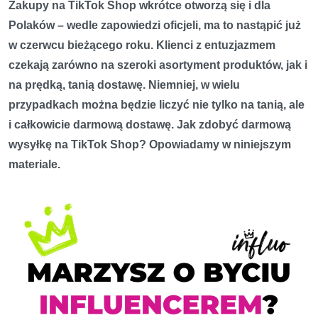
Zakupy na TikTok Shop wkrótce otworzą się i dla
Polaków – wedle zapowiedzi oficjeli, ma to nastąpić już
w czerwcu bieżącego roku. Klienci z entuzjazmem
czekają zarówno na szeroki asortyment produktów, jak i
na prędką, tanią dostawę. Niemniej, w wielu
przypadkach można będzie liczyć nie tylko na tanią, ale
i całkowicie darmową dostawę. Jak zdobyć darmową
wysyłkę na TikTok Shop? Opowiadamy w niniejszym
materiale.