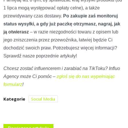
1 lipca mogą występować opłaty celne), a także
przewidywany czas dostawy.
Po zakupie zaś monitoruj
status wysyłki, a gdy już paczkę otrzymasz, nagraj, jak
ją otwierasz
– w razie niezgodności towaru z opisem lub
jego zniszczenia przez przewoźnika, łatwiej będzie Ci
dochodzić swoich praw. Potrzebujesz więcej informacji?
Sprawdź nasze poprzednie artykuły!
Chcesz zostać influencerem i zarabiać na TikToku? Influo
Agency może Ci pomóc –
zgłoś się do nas wypełniając
formularz
!
Kategorie
Social Media