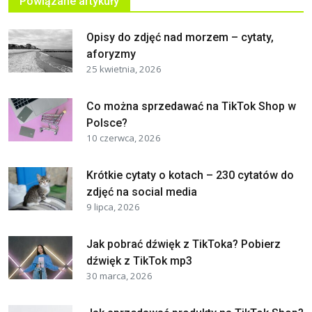
Powiązane artykuły
Opisy do zdjęć nad morzem – cytaty,
aforyzmy
25 kwietnia, 2026
Co można sprzedawać na TikTok Shop w
Polsce?
10 czerwca, 2026
Krótkie cytaty o kotach – 230 cytatów do
zdjęć na social media
9 lipca, 2026
Jak pobrać dźwięk z TikToka? Pobierz
dźwięk z TikTok mp3
30 marca, 2026