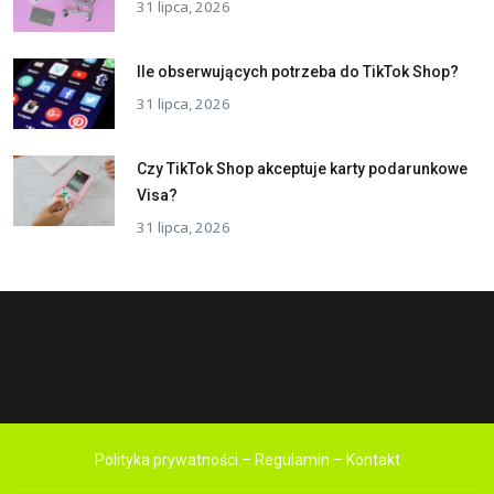
31 lipca, 2026
Ile obserwujących potrzeba do TikTok Shop?
31 lipca, 2026
Czy TikTok Shop akceptuje karty podarunkowe
Visa?
31 lipca, 2026
Polityka prywatności – Regulamin – Kontakt