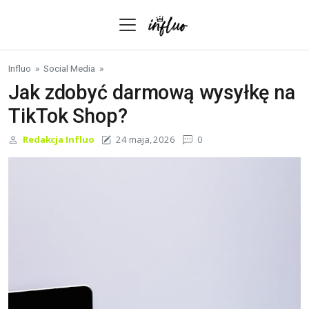
Skip to content
Influo
»
Social Media
»
Jak zdobyć darmową wysyłkę na
TikTok Shop?
Redakcja Influo
24 maja, 2026
0