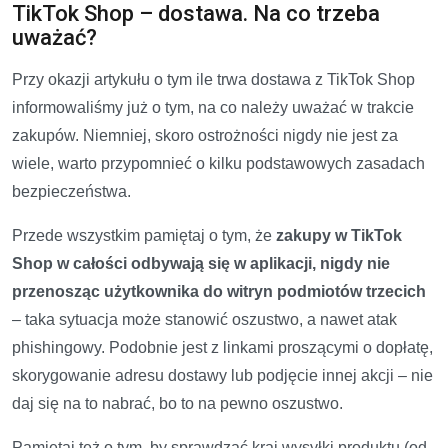
TikTok Shop – dostawa. Na co trzeba
uważać?
Przy okazji artykułu o tym ile trwa dostawa z TikTok Shop
informowaliśmy już o tym, na co należy uważać w trakcie
zakupów. Niemniej, skoro ostrożności nigdy nie jest za
wiele, warto przypomnieć o kilku podstawowych zasadach
bezpieczeństwa.
Przede wszystkim pamiętaj o tym, że
zakupy w TikTok
Shop w całości odbywają się w aplikacji, nigdy nie
przenosząc użytkownika do witryn podmiotów trzecich
– taka sytuacja może stanowić oszustwo, a nawet atak
phishingowy. Podobnie jest z linkami proszącymi o dopłatę,
skorygowanie adresu dostawy lub podjęcie innej akcji – nie
daj się na to nabrać, bo to na pewno oszustwo.
Pamiętaj też o tym, by sprawdzać kraj wysyłki produktu (od