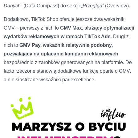
Danych
” (Data Compass) do sekcji „
Przegląd
” (Overview).
Dodatkowo, TikTok Shop oferuje jeszcze dwa wskaźniki
GMV – pierwszy z nich to
GMV Max, służący optymalizacji
wydatków reklamowych w ramach TikTok Ads
. Drugi z
nich to
GMV Pay, wskaźnik relatywnie podobny,
pozwalający na opłacanie kampanii reklamowych
bezpośrednio z zarobków generowanych na platformie. De
facto rzeczone stanowią dodatkowe funkcje oparte o GMV,
a nie siostrzane wskaźniki par excellence.