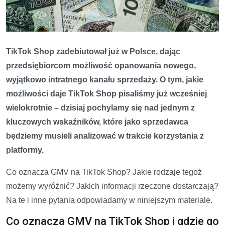
TikTok Shop zadebiutował już w Polsce, dając
przedsiębiorcom możliwość opanowania nowego,
wyjątkowo intratnego kanału sprzedaży. O tym, jakie
możliwości daje TikTok Shop pisaliśmy już wcześniej
wielokrotnie – dzisiaj pochylamy się nad jednym z
kluczowych wskaźników, które jako sprzedawca
będziemy musieli analizować w trakcie korzystania z
platformy.
Co oznacza GMV na TikTok Shop? Jakie rodzaje tegoż
możemy wyróżnić? Jakich informacji rzeczone dostarczają?
Na te i inne pytania odpowiadamy w niniejszym materiale.
Co oznacza GMV na TikTok Shop i gdzie go