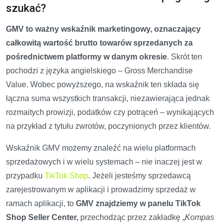
szukać?
GMV to ważny wskaźnik marketingowy, oznaczający
całkowitą wartość brutto towarów sprzedanych za
pośrednictwem platformy w danym okresie
. Skrót ten
pochodzi z języka angielskiego – Gross Merchandise
Value. Wobec powyższego, na wskaźnik ten składa się
łączna suma wszystkich transakcji, niezawierająca jednak
rozmaitych prowizji, podatków czy potrąceń – wynikających
na przykład z tytułu zwrotów, poczynionych przez klientów.
Wskaźnik GMV możemy znaleźć na wielu platformach
sprzedażowych i w wielu systemach – nie inaczej jest w
przypadku
TikTok Shop
. Jeżeli jesteśmy sprzedawcą
zarejestrowanym w aplikacji i prowadzimy sprzedaż w
ramach aplikacji, to
GMV znajdziemy w panelu TikTok
Shop Seller Center,
przechodząc przez zakładkę „
Kompas