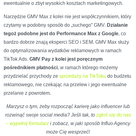
ewentualnie o zbyt wysokich kosztach marketingowych.
Narzędzie GMV Max z kolei nie jest współczynnikiem, który
czytamy w podobny sposób do „suchego” GMV.
Działanie
tegoż podobne jest do Performance Max z Google
, co
bardzo dobrze znają eksperci SEO i SEM. GMV Max służy
do optymalizowania wydatków reklamowych w ramach
TikTok Ads.
GMV Pay z kolei jest poręcznym
pośrednikiem płatności
, w ramach którego możemy
przydzielać przychody ze
sprzedaży na TikToku
do budżetu
reklamowego, nie czekając na przelew i jego ewentualne
przelanie z powrotem.
Marzysz o tym, żeby rozpocząć karierę jako influencer lub
rozwinąć swoje social media? Jeśli tak, to
zgłoś się do nas
– wypełnij formularz
i zobacz, w jaki sposób Influo Agency
może Cię wesprzeć!